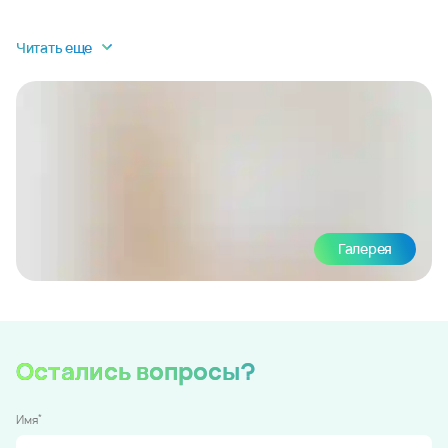
Читать еще
Галерея
Остались вопросы?
*
Имя