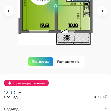
Планировка
Расположение
Продано
Горячее предложение
2
Площадь
38.58 м
Подъезд
2