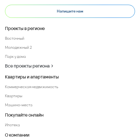
Напишите нам
Проекты в регионе
Восточный
Молодежный 2
Парк у дома
Все проекты региона
Квартиры и апартаменты
Коммерческая недвижимость
Квартиры
Машино-места
Покупайте онлайн
Ипотека
О компании