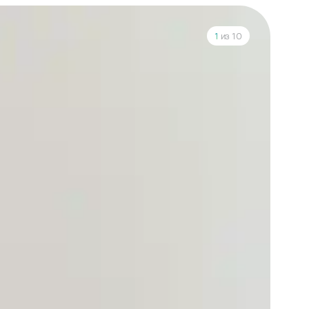
1
из 10