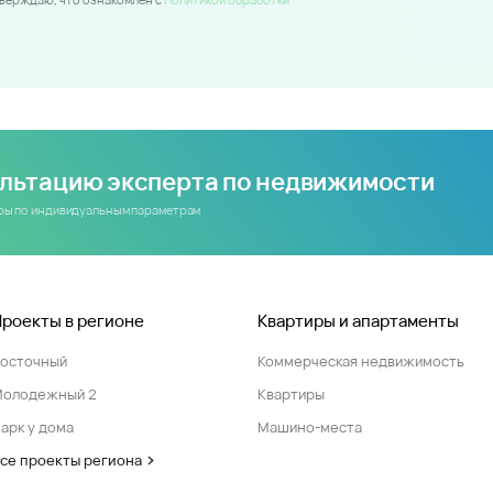
ультацию эксперта по недвижимости
иры по индивидуальным параметрам
Проекты в регионе
Квартиры и апартаменты
Восточный
Коммерческая недвижимость
Молодежный 2
Квартиры
арк у дома
Машино-места
се проекты региона