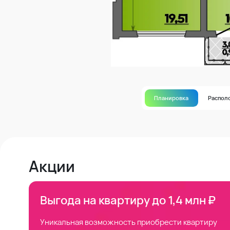
Планировка
Распол
Акции
Выгода на квартиру до 1,4 млн ₽
Уникальная возможность приобрести квартиру