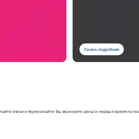
Узнать подробнее
чайте ключи и переезжайте! Вы экономите деньги, нервы и время на пои