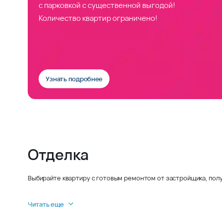
с парковкой с существенной выгодой!
Количество квартир ограничено!
Узнать подробнее
Отделка
Выбирайте квартиру с готовым ремонтом от застройщика, полу
Читать еще