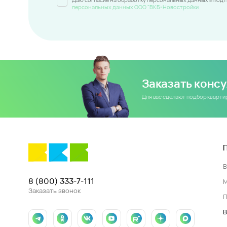
персональных данных ООО "ВКБ-Новостройки
Заказать конс
Для вас сделают подбор кварт
8 (800) 333-7-111
Заказать звонок
П
В