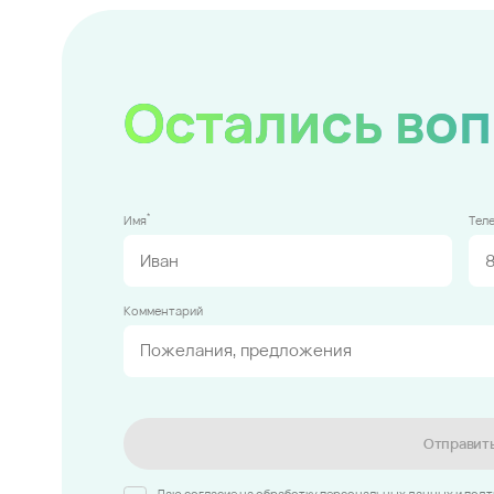
Остались во
*
Имя
Тел
Комментарий
Отправит
Даю согласие на обработку персональных данных и под