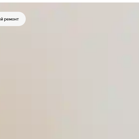
й ремонт