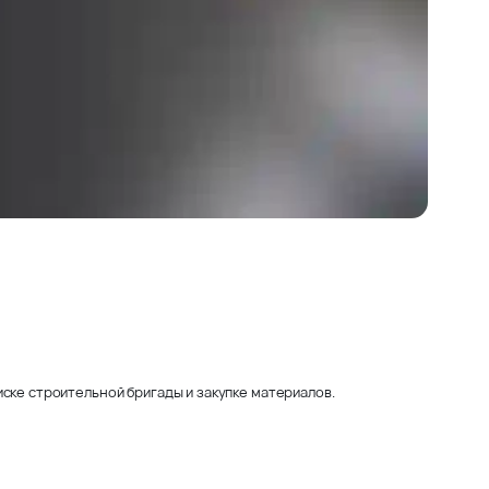
ске строительной бригады и закупке материалов.