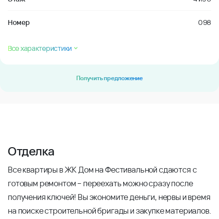
Номер
098
Все характеристики
Получить предложение
Отделка
Все квартиры в ЖК Дом на Фестивальной сдаются с
готовым ремонтом – переехать можно сразу после
получения ключей! Вы экономите деньги, нервы и время
на поиске строительной бригады и закупке материалов.