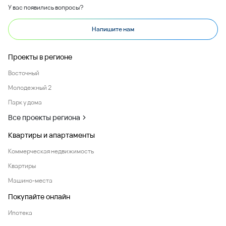
У вас появились вопросы?
Напишите нам
Проекты в регионе
Восточный
Молодежный 2
Парк у дома
Все проекты региона
Квартиры и апартаменты
Коммерческая недвижимость
Квартиры
Машино-места
Покупайте онлайн
Ипотека