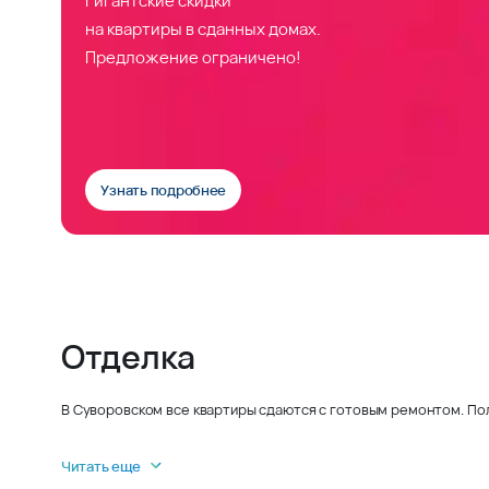
на квартиры в сданных домах.
Предложение ограничено!
Узнать подробнее
Отделка
В Суворовском все квартиры сдаются с готовым ремонтом. По
Читать еще