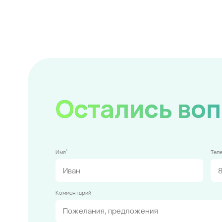
Остались во
*
Имя
Тел
Комментарий