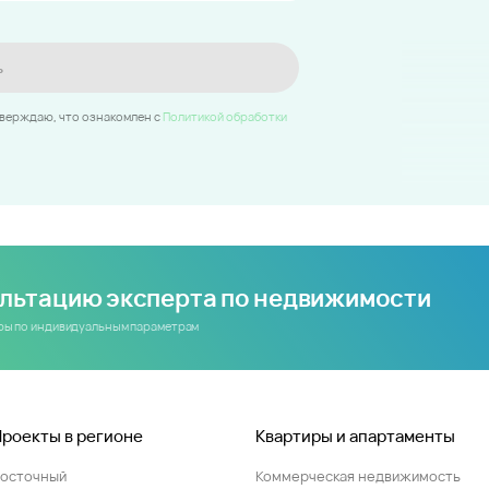
ь
тверждаю, что ознакомлен c
Политикой обработки
ультацию эксперта по недвижимости
иры по индивидуальным параметрам
Проекты в регионе
Квартиры и апартаменты
Восточный
Коммерческая недвижимость