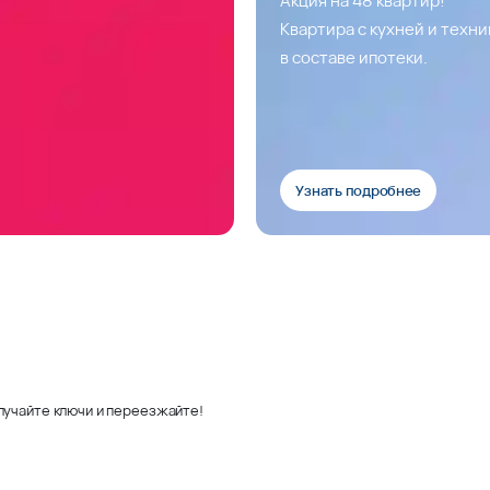
Квартира с кухней и техн
в составе ипотеки.
Узнать подробнее
лучайте ключи и переезжайте!