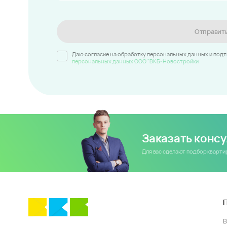
Отправит
Даю согласие на обработку персональных данных и под
персональных данных ООО "ВКБ-Новостройки
Заказать конс
Для вас сделают подбор кварт