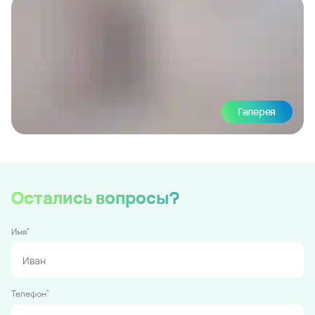
Галерея
Остались вопросы?
*
Имя
*
Телефон