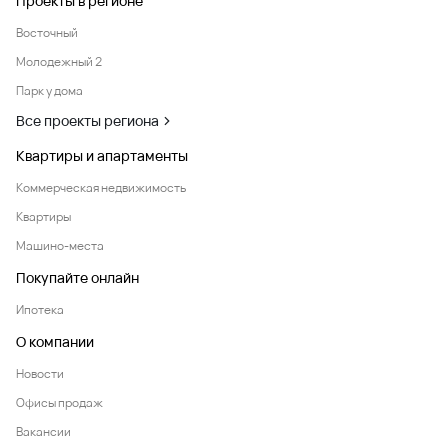
Проекты в регионе
Восточный
Молодежный 2
Парк у дома
Все проекты региона
Квартиры и апартаменты
Коммерческая недвижимость
Квартиры
Машино-места
Покупайте онлайн
Ипотека
О компании
Новости
Офисы продаж
Вакансии