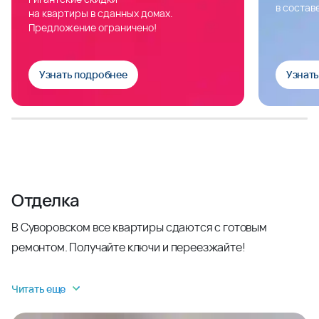
в состав
на квартиры в сданных домах.
Предложение ограничено!
Узнать подробнее
Узнат
Отделка
В Суворовском все квартиры сдаются с готовым
ремонтом. Получайте ключи и переезжайте!
Читать еще