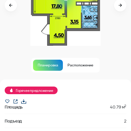
Планировка
Расположение
Продано
Горячее предложение
2
Площадь
40.79 м
Подъезд
2