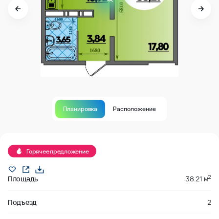
Планировка
Расположение
Продано
Горячее предложение
2
Площадь
38.21 м
Подъезд
2