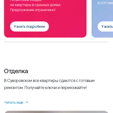
в состав
на квартиры в сданных домах.
Предложение ограничено!
Узнать подробнее
Узнат
Отделка
В Суворовском все квартиры сдаются с готовым
ремонтом. Получайте ключи и переезжайте!
Читать еще