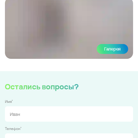
Галерея
Остались вопросы?
*
Имя
*
Телефон