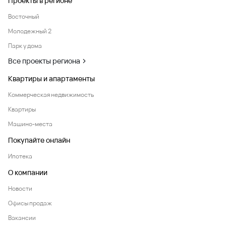
Проекты в регионе
Восточный
Молодежный 2
Парк у дома
Все проекты региона
Квартиры и апартаменты
Коммерческая недвижимость
Квартиры
Машино-места
Покупайте онлайн
Ипотека
О компании
Новости
Офисы продаж
Вакансии