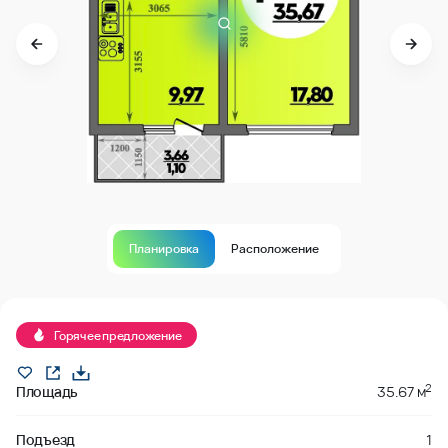
Планировка
Расположение
Продано
Горячее предложение
2
Площадь
35.67 м
Подъезд
1