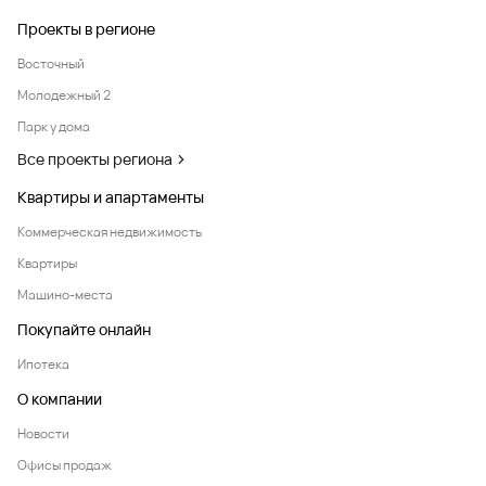
Проекты в регионе
Восточный
Молодежный 2
Парк у дома
Все проекты региона
Квартиры и апартаменты
Коммерческая недвижимость
Квартиры
Машино-места
Покупайте онлайн
Ипотека
О компании
Новости
Офисы продаж