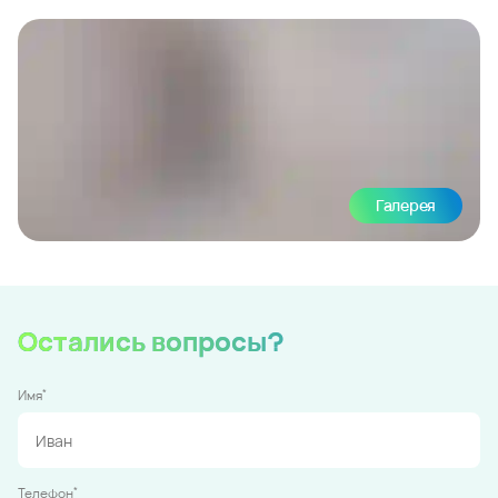
Галерея
Остались вопросы?
*
Имя
*
Телефон