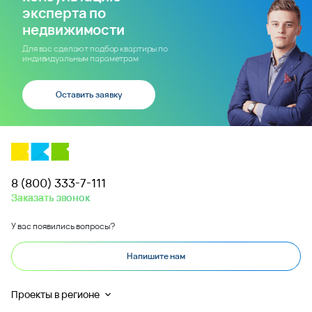
эксперта по
недвижимости
Для вас сделают подбор квартиры по
индивидуальным параметрам
Оставить заявку
8 (800) 333-7-111
Заказать звонок
У вас появились вопросы?
Напишите нам
Проекты в регионе