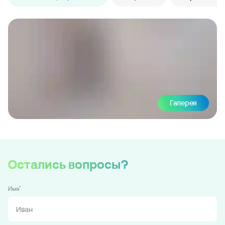
Галерея
Остались вопросы?
*
Имя