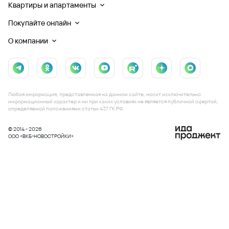
Квартиры и апартаменты
Покупайте онлайн
О компании
Любая информация, представленная на данном сайте, носит исключительно
информационный характер и ни при каких условиях не является публичной офертой,
определяемой положениями статьи 437 ГК РФ.
© 2014 - 2026
ООО «ВКБ-НОВОСТРОЙКИ»