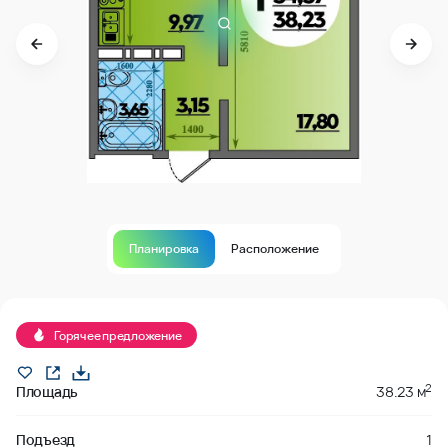
Планировка
Расположение
Продано
Горячее предложение
2
Площадь
38.23 м
Подъезд
1