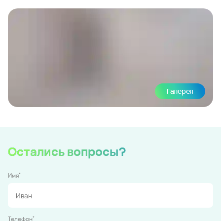
Галерея
Остались вопросы?
*
Имя
*
Телефон