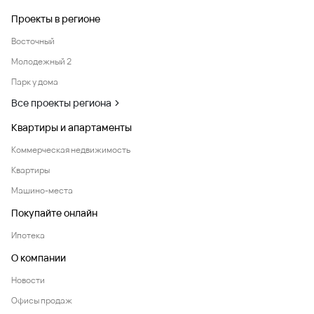
Проекты в регионе
Восточный
Молодежный 2
Парк у дома
Все проекты региона
Квартиры и апартаменты
Коммерческая недвижимость
Квартиры
Машино-места
Покупайте онлайн
Ипотека
О компании
Новости
Офисы продаж