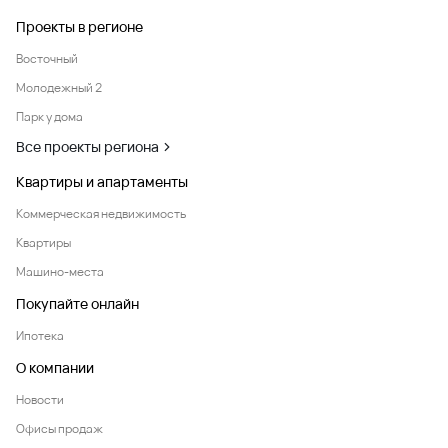
Проекты в регионе
Восточный
Молодежный 2
Парк у дома
Все проекты региона
Квартиры и апартаменты
Коммерческая недвижимость
Квартиры
Машино-места
Покупайте онлайн
Ипотека
О компании
Новости
Офисы продаж