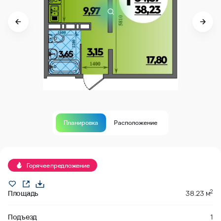
Планировка
Расположение
Продано
Горячее предложение
2
Площадь
38.23 м
Подъезд
1