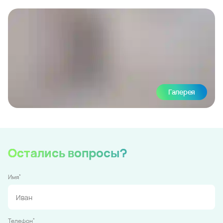
Галерея
Остались вопросы?
*
Имя
*
Телефон