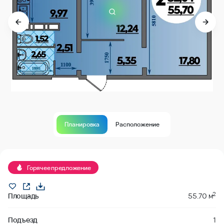
Планировка
Расположение
В продаже
Горячее предложение
2
Площадь
55.70 м
Подъезд
1