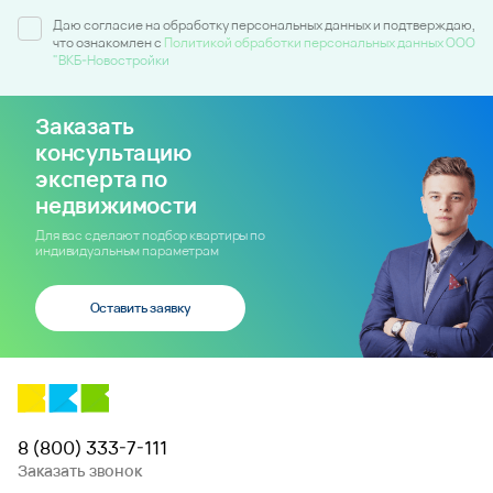
Даю согласие на обработку персональных данных и подтверждаю,
что ознакомлен c
Политикой обработки персональных данных ООО
"ВКБ-Новостройки
Заказать
консультацию
эксперта по
недвижимости
Для вас сделают подбор квартиры по
индивидуальным параметрам
Оставить заявку
8 (800) 333-7-111
Заказать звонок