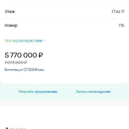
Этаж
17
из
17
Номер
115
Все характеристики
5 770 000
₽
7 073 900 ₽
В ипотеку от 27 329 ₽/мес.
Получить предложение
Запись на экскурсию