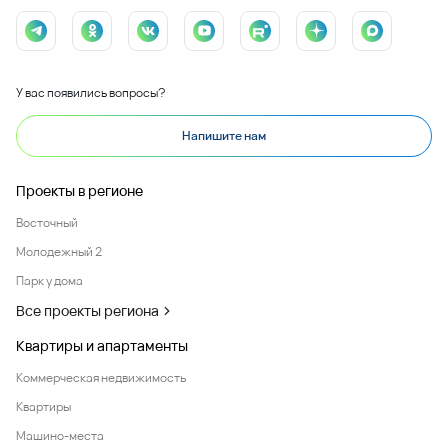
У вас появились вопросы?
Напишите нам
Проекты в регионе
Восточный
Молодежный 2
Парк у дома
Все проекты региона
Квартиры и апартаменты
Коммерческая недвижимость
Квартиры
Машино-места