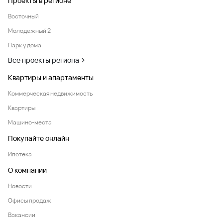
Проекты в регионе
Восточный
Молодежный 2
Парк у дома
Все проекты региона
Квартиры и апартаменты
Коммерческая недвижимость
Квартиры
Машино-места
Покупайте онлайн
Ипотека
О компании
Новости
Офисы продаж
Вакансии