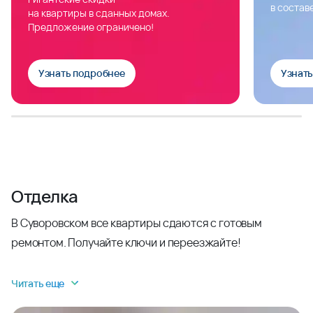
в состав
на квартиры в сданных домах.
Предложение ограничено!
Узнать подробнее
Узнат
Отделка
В Суворовском все квартиры сдаются с готовым
ремонтом. Получайте ключи и переезжайте!
Читать еще