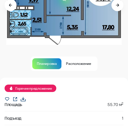
Планировка
Расположение
Продано
Горячее предложение
2
Площадь
55.70 м
Подъезд
1