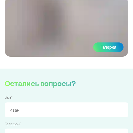
Галерея
Остались вопросы?
*
Имя
*
Телефон