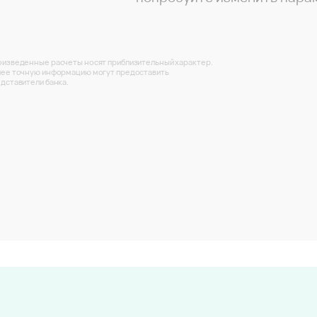
изведенные расчеты носят приблизительный характер.
ее точную информацию могут предоставить
дставители банка.