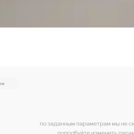
се
по заданным параметрам мы не с
попробуйте изменить пара