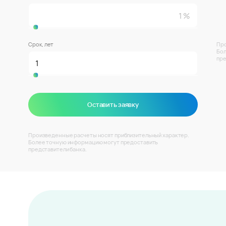
Срок, лет
Про
Бол
пре
Оставить заявку
Произведенные расчеты носят приблизительный характер.
Более точную информацию могут предоставить
представители банка.