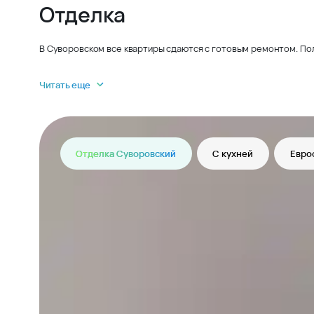
Отделка
В Суворовском все квартиры сдаются с готовым ремонтом. По
Читать еще
Отделка Суворовский
С кухней
Евро