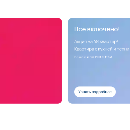
Все включено!
Акция на 48 квартир!
Квартира с кухней и техн
в составе ипотеки.
Узнать подробнее