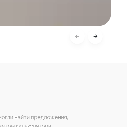
могли найти предложения,
метры калькулятора