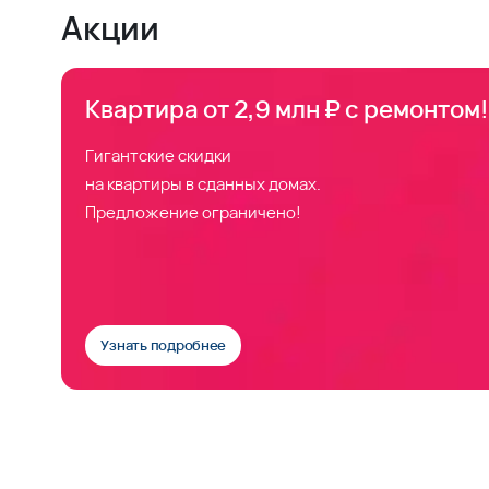
Акции
Квартира от 2,9 млн ₽ с ремонтом!
Гигантские скидки
на квартиры в сданных домах.
Предложение ограничено!
Узнать подробнее