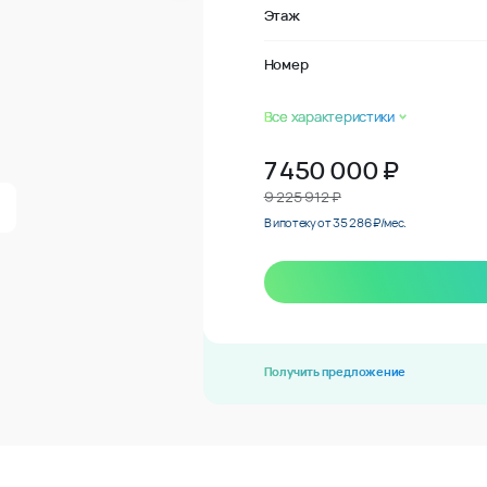
Этаж
Номер
Все характеристики
7 450 000
₽
9 225 912 ₽
В ипотеку от 35 286 ₽/мес.
Получить предложение