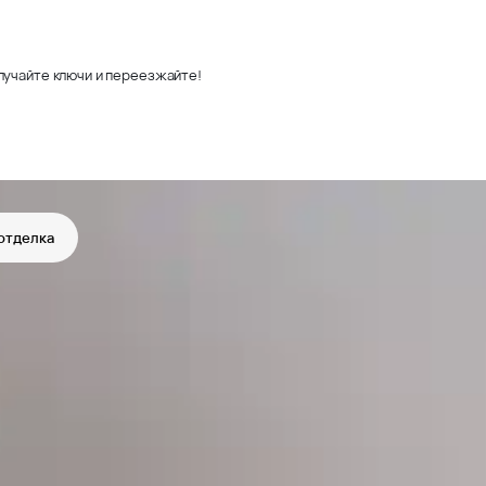
лучайте ключи и переезжайте!
отделка