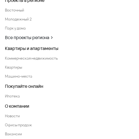
Проекты в регионе
Восточный
Молодежный 2
Парк у дома
Все проекты региона
Квартиры и апартаменты
Коммерческая недвижимость
Квартиры
Машино-места
Покупайте онлайн
Ипотека
О компании
Новости
Офисы продаж
Вакансии