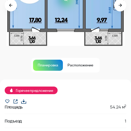
Планировка
Расположение
Продано
Горячее предложение
2
Площадь
54.24 м
Подъезд
1