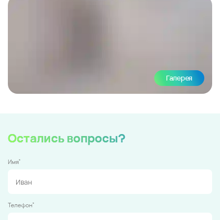
Галерея
Остались вопросы?
*
Имя
*
Телефон