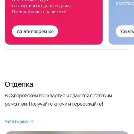
в состав
на квартиры в сданных домах.
Предложение ограничено!
Узнать подробнее
Узнат
Отделка
В Суворовском все квартиры сдаются с готовым
ремонтом. Получайте ключи и переезжайте!
Читать еще