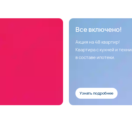
Все включено!
Акция на 48 квартир!
Квартира с кухней и техн
в составе ипотеки.
Узнать подробнее