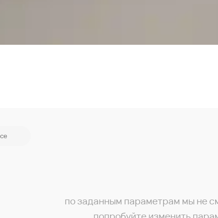
се
по заданным параметрам мы не с
попробуйте изменить пара