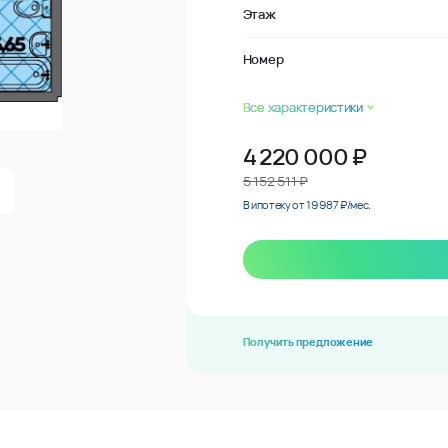
Этаж
Номер
Все характеристики
4 220 000
₽
5 152 511 ₽
В ипотеку от 19 987 ₽/мес.
Получить предложение