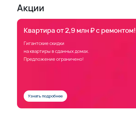
Акции
Квартира от 2,9 млн ₽ с ремонтом!
Гигантские скидки
на квартиры в сданных домах.
Предложение ограничено!
Узнать подробнее