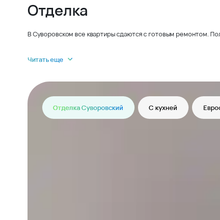
Отделка
В Суворовском все квартиры сдаются с готовым ремонтом. По
Читать еще
Отделка Суворовский
С кухней
Евро