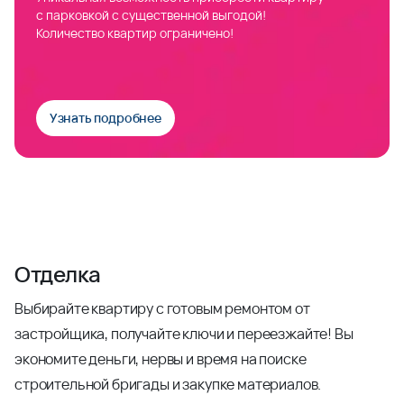
с парковкой с существенной выгодой!
Количество квартир ограничено!
Узнать подробнее
Отделка
Выбирайте квартиру с готовым ремонтом от
застройщика, получайте ключи и переезжайте! Вы
экономите деньги, нервы и время на поиске
строительной бригады и закупке материалов.