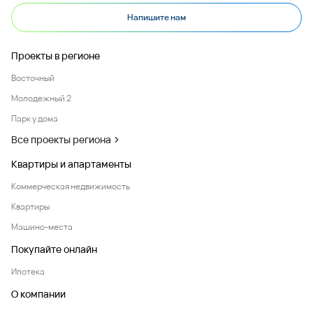
Напишите нам
Проекты в регионе
Восточный
Молодежный 2
Парк у дома
Все проекты региона
Квартиры и апартаменты
Коммерческая недвижимость
Квартиры
Машино-места
Покупайте онлайн
Ипотека
О компании