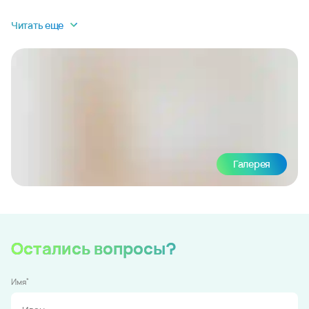
Читать еще
Галерея
Остались вопросы?
*
Имя