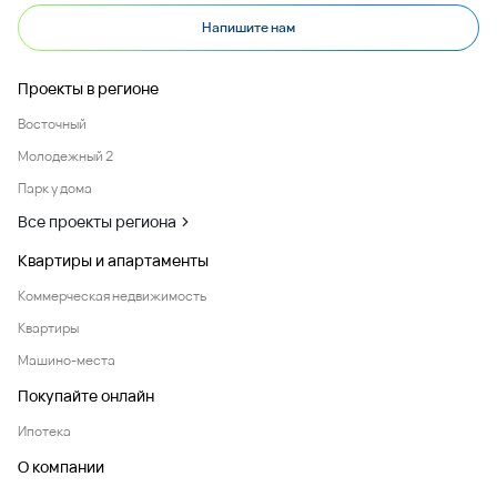
Напишите нам
Проекты в регионе
Восточный
Молодежный 2
Парк у дома
Все проекты региона
Квартиры и апартаменты
Коммерческая недвижимость
Квартиры
Машино-места
Покупайте онлайн
Ипотека
О компании