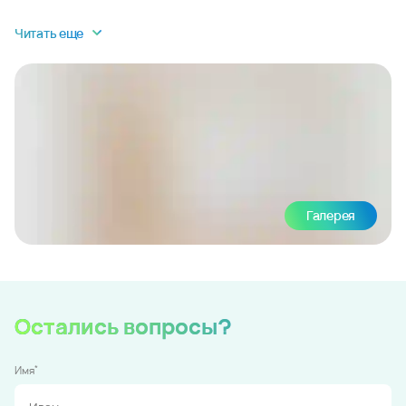
Читать еще
Галерея
Остались вопросы?
*
Имя