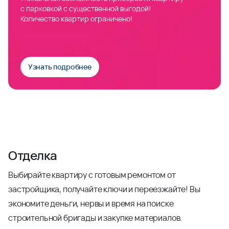
с парковкой с существенной выгодой!
Количество квартир ограничено!
Узнать подробнее
Отделка
Выбирайте квартиру с готовым ремонтом от
застройщика, получайте ключи и переезжайте! Вы
экономите деньги, нервы и время на поиске
строительной бригады и закупке материалов.