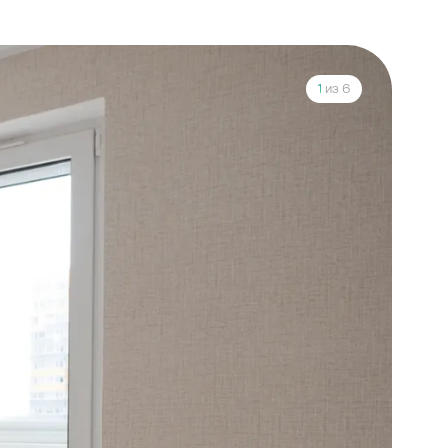
1
из 6