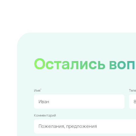
Остались во
*
Имя
Тел
Комментарий