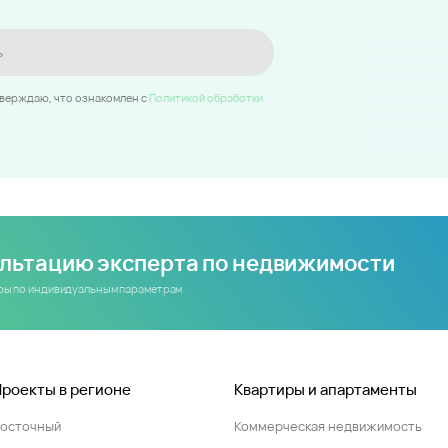
ь
тверждаю, что ознакомлен c
Политикой обработки
ультацию эксперта по недвижимости
иры по индивидуальным параметрам
Проекты в регионе
Квартиры и апартаменты
Восточный
Коммерческая недвижимость