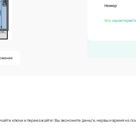
Номер
Все характерист
ложение
чайте ключи и переезжайте! Вы экономите деньги, нервы и время на пои