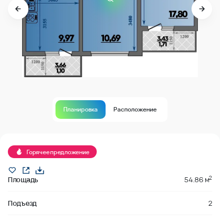
Планировка
Расположение
Продано
Горячее предложение
2
Площадь
54.86 м
Подъезд
2