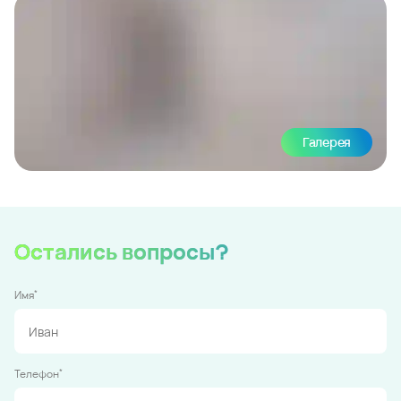
Галерея
Остались вопросы?
*
Имя
*
Телефон