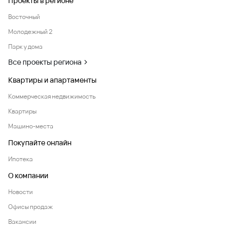
Проекты в регионе
Восточный
Молодежный 2
Парк у дома
Все проекты региона
Квартиры и апартаменты
Коммерческая недвижимость
Квартиры
Машино-места
Покупайте онлайн
Ипотека
О компании
Новости
Офисы продаж
Вакансии