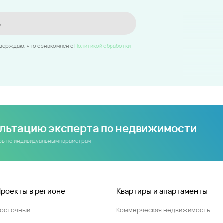
ь
тверждаю, что ознакомлен c
Политикой обработки
ультацию эксперта по недвижимости
иры по индивидуальным параметрам
Проекты в регионе
Квартиры и апартаменты
Восточный
Коммерческая недвижимость