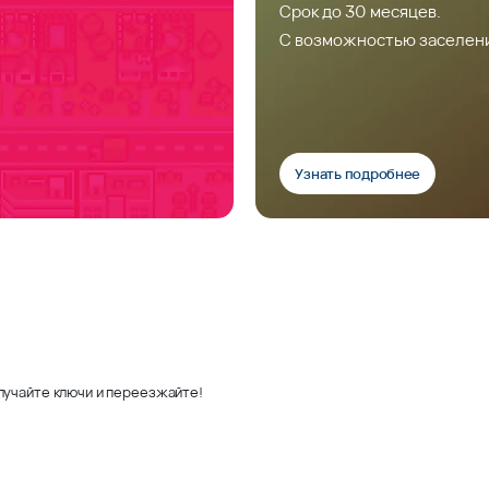
Срок до 30 месяцев.
С возможностью заселен
Узнать подробнее
лучайте ключи и переезжайте!