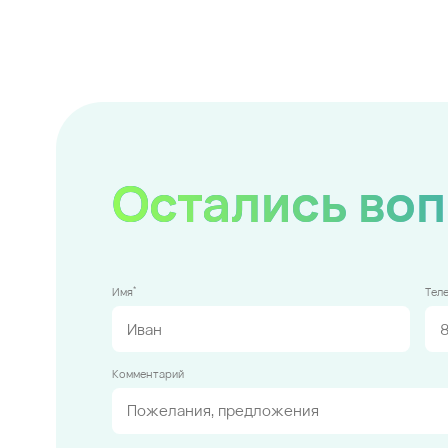
Остались во
*
Имя
Тел
Комментарий