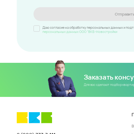
Отправит
Даю согласие на обработку персональных данных и под
персональных данных ООО "ВКБ-Новостройки
Заказать конс
Для вас сделают подбор кварт