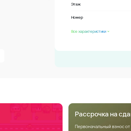
Этаж
Номер
Все характеристики
Рассрочка на сд
Первоначальный взнос от