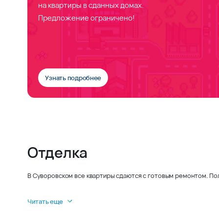
на квартиры в сданных домах.
Предложение ограничено!
Узнать подробнее
Отделка
В Суворовском все квартиры сдаются с готовым ремонтом. По
Читать еще