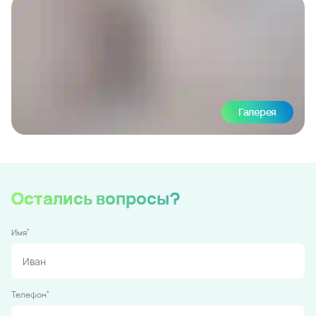
Галерея
Остались вопросы?
*
Имя
*
Телефон