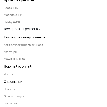
Проекты в регионе
Восточный
Молодежный 2
Парк у дома
Все проекты региона
Квартиры и апартаменты
Коммерческая недвижимость
Квартиры
Машино-места
Покупайте онлайн
Ипотека
О компании
Новости
Офисы продаж
Вакансии