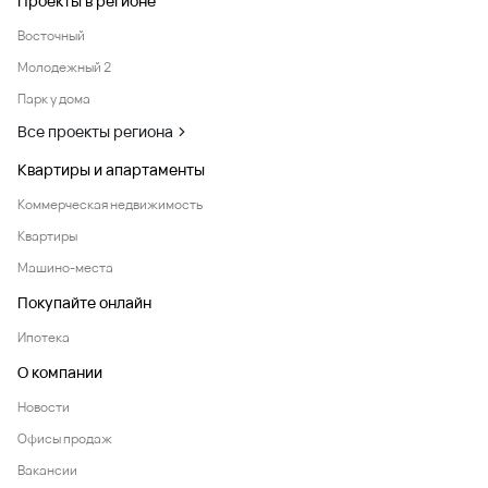
Проекты в регионе
Восточный
Молодежный 2
Парк у дома
Все проекты региона
Квартиры и апартаменты
Коммерческая недвижимость
Квартиры
Машино-места
Покупайте онлайн
Ипотека
О компании
Новости
Офисы продаж
Вакансии