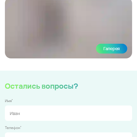
Галерея
Остались вопросы?
*
Имя
*
Телефон