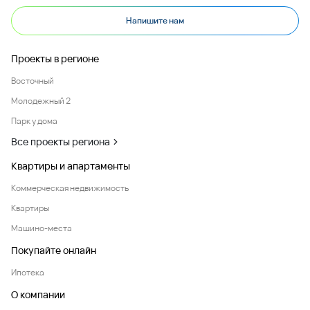
Напишите нам
Проекты в регионе
Восточный
Молодежный 2
Парк у дома
Все проекты региона
Квартиры и апартаменты
Коммерческая недвижимость
Квартиры
Машино-места
Покупайте онлайн
Ипотека
О компании