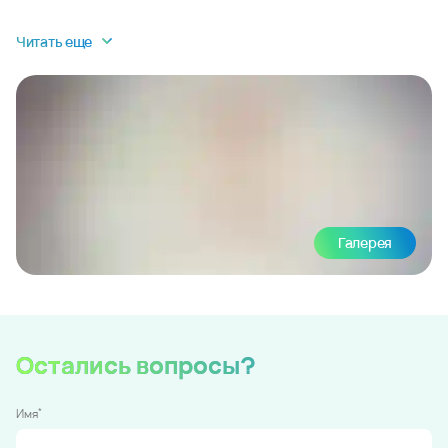
Читать еще
Галерея
Остались вопросы?
*
Имя