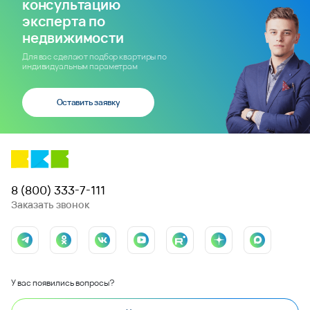
консультацию
эксперта по
недвижимости
Для вас сделают подбор квартиры по
индивидуальным параметрам
Оставить заявку
8 (800) 333-7-111
Заказать звонок
У вас появились вопросы?