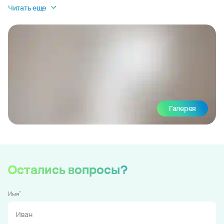
Читать еще
Галерея
Остались вопросы?
*
Имя