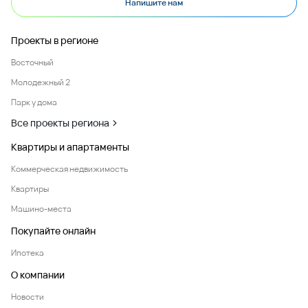
Напишите нам
Проекты в регионе
Восточный
Молодежный 2
Парк у дома
Все проекты региона
Квартиры и апартаменты
Коммерческая недвижимость
Квартиры
Машино-места
Покупайте онлайн
Ипотека
О компании
Новости