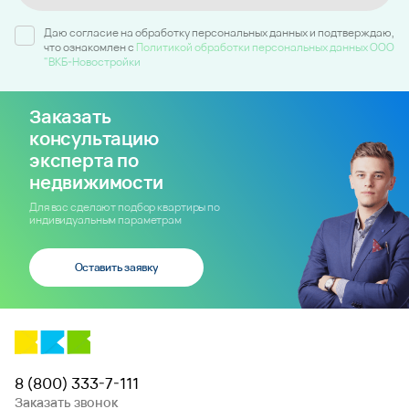
Даю согласие на обработку персональных данных и подтверждаю,
что ознакомлен c
Политикой обработки персональных данных ООО
"ВКБ-Новостройки
Заказать
консультацию
эксперта по
недвижимости
Для вас сделают подбор квартиры по
индивидуальным параметрам
Оставить заявку
8 (800) 333-7-111
Заказать звонок