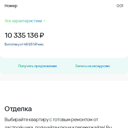
Номер
001
Все характеристики
10 335 136
₽
В ипотеку от 48 951 ₽/мес.
Получить предложение
Запись на экскурсию
Отделка
Выбирайте квартиру с готовым ремонтом от
застройщика, получайте ключи и переезжайте! Вы