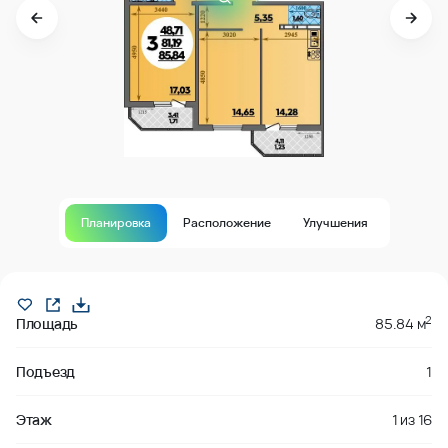
Планировка
Расположение
Улучшения
В продаже
2
Площадь
85.84 м
Подъезд
1
Этаж
1
из
16