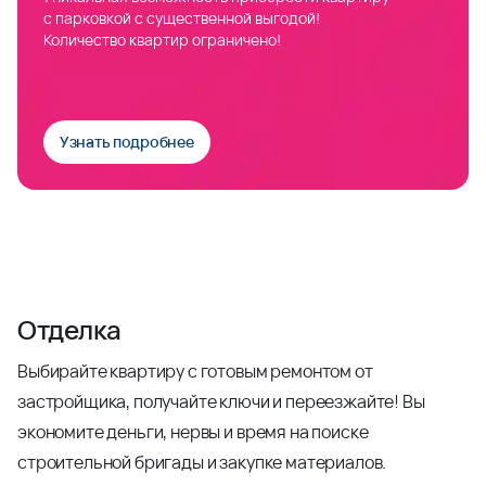
с парковкой с существенной выгодой!
Количество квартир ограничено!
Узнать подробнее
Отделка
Выбирайте квартиру с готовым ремонтом от
застройщика, получайте ключи и переезжайте! Вы
экономите деньги, нервы и время на поиске
строительной бригады и закупке материалов.