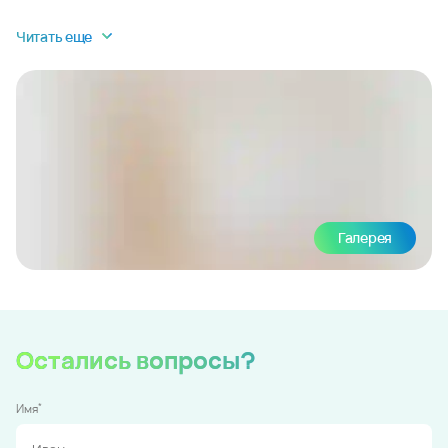
Читать еще
Галерея
Остались вопросы?
*
Имя