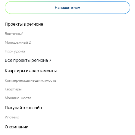
Напишите нам
Проекты в регионе
Восточный
Молодежный 2
Парк у дома
Все проекты региона
Квартиры и апартаменты
Коммерческая недвижимость
Квартиры
Машино-места
Покупайте онлайн
Ипотека
О компании