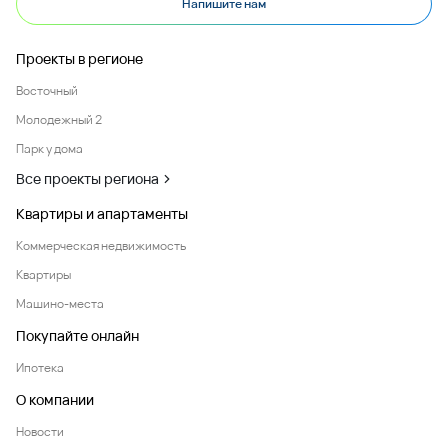
Напишите нам
Проекты в регионе
Восточный
Молодежный 2
Парк у дома
Все проекты региона
Квартиры и апартаменты
Коммерческая недвижимость
Квартиры
Машино-места
Покупайте онлайн
Ипотека
О компании
Новости