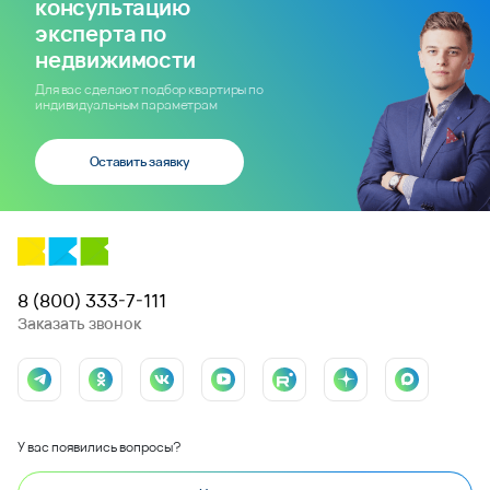
консультацию
эксперта по
недвижимости
Для вас сделают подбор квартиры по
индивидуальным параметрам
Оставить заявку
8 (800) 333-7-111
Заказать звонок
У вас появились вопросы?