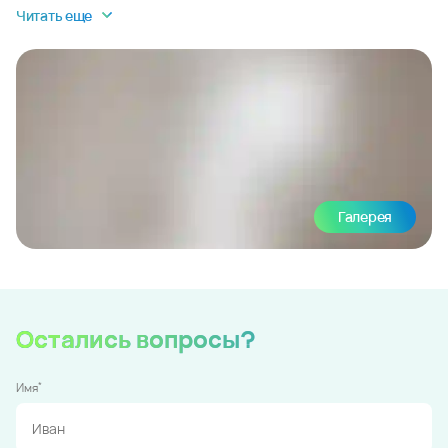
Читать еще
Галерея
Остались вопросы?
*
Имя