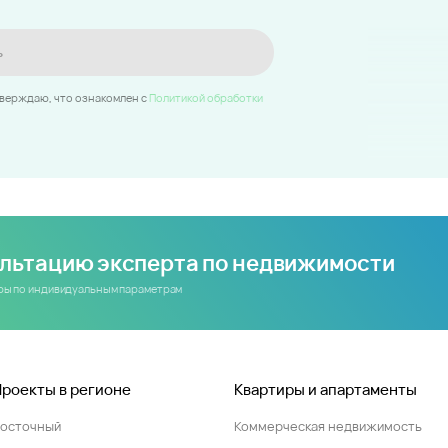
ь
тверждаю, что ознакомлен c
Политикой обработки
ультацию эксперта по недвижимости
иры по индивидуальным параметрам
Проекты в регионе
Квартиры и апартаменты
Восточный
Коммерческая недвижимость