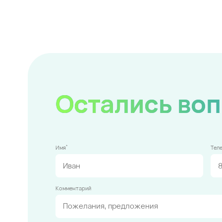
Остались во
*
Имя
Тел
Комментарий