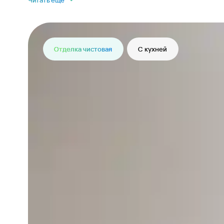
Читать еще
Отделка чистовая
С кухней