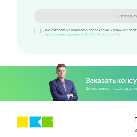
Отправит
Даю согласие на обработку персональных данных и под
персональных данных ООО "ВКБ-Новостройки
Заказать конс
Для вас сделают подбор кварт