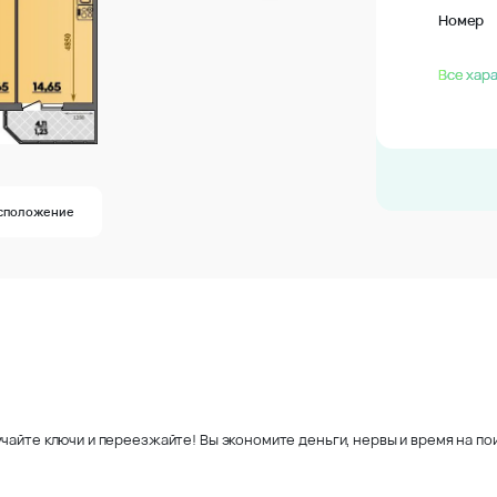
Номер
Все хар
сположение
чайте ключи и переезжайте! Вы экономите деньги, нервы и время на пои