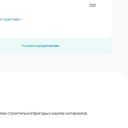
320
актеристики
Получить предложение
ске строительной бригады и закупке материалов.