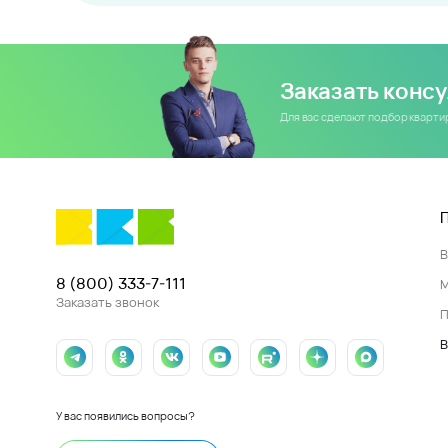
Заказать конс
Для вас сделают подбор кварт
8 (800) 333-7-111
Заказать звонок
П
В
У вас появились вопросы?