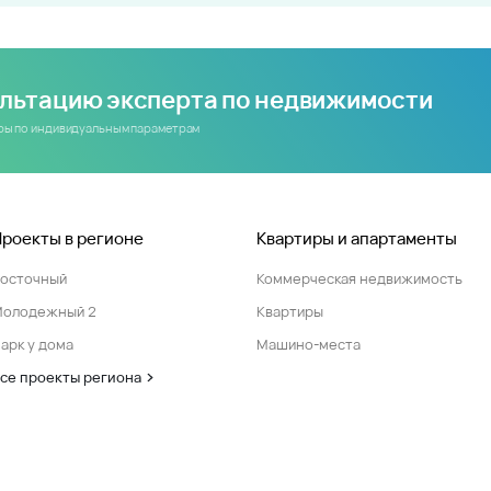
ультацию эксперта по недвижимости
иры по индивидуальным параметрам
Проекты в регионе
Квартиры и апартаменты
Восточный
Коммерческая недвижимость
Молодежный 2
Квартиры
арк у дома
Машино-места
се проекты региона