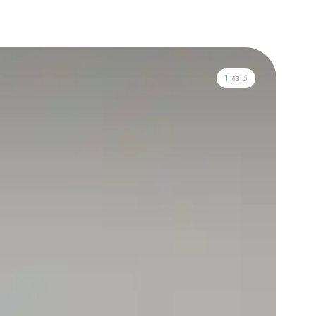
1
из 3