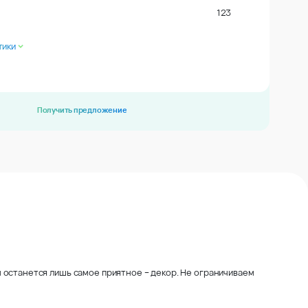
123
тики
Получить предложение
 останется лишь самое приятное – декор. Не ограничиваем