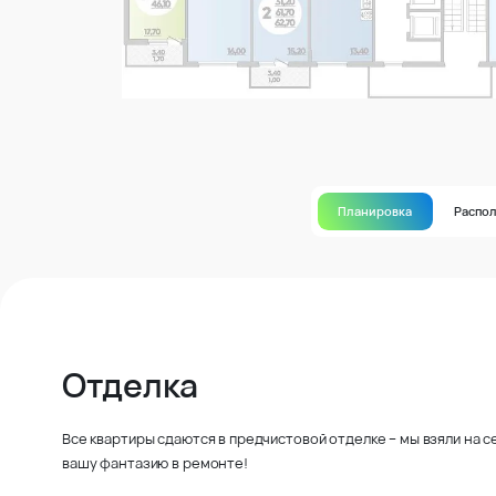
Планировка
Распо
Отделка
Все квартиры сдаются в предчистовой отделке – мы взяли на 
вашу фантазию в ремонте!