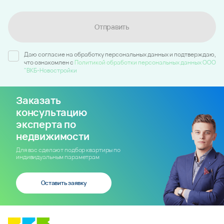
Отправить
Даю согласие на обработку персональных данных и подтверждаю,
что ознакомлен c
Политикой обработки персональных данных ООО
"ВКБ-Новостройки
Заказать
консультацию
эксперта по
недвижимости
Для вас сделают подбор квартиры по
индивидуальным параметрам
Оставить заявку