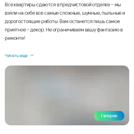
Все квартиры сдаются в предчистовой отделке – мы
взяли на себя все самые сложные, шумные, пыльные и
дорогостоящие работы. Вам останется лишь самое
приятное – декор. Не ограничиваем вашу фантазию в
ремонте!
Читать еще
Галерея