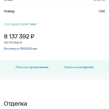
Номер
066
Все характеристики
8 137 392
₽
10 171 740 ₽
В ипотеку от 38 542 ₽/мес.
Получить предложение
Запись на экскурсию
Отделка