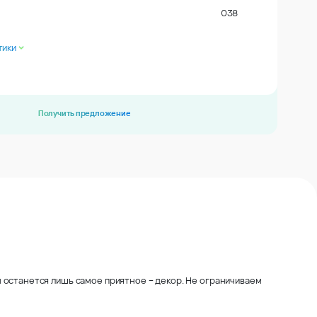
038
тики
Получить предложение
 останется лишь самое приятное – декор. Не ограничиваем