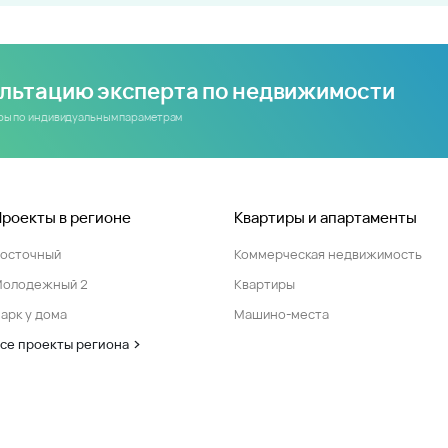
ультацию эксперта по недвижимости
иры по индивидуальным параметрам
Проекты в регионе
Квартиры и апартаменты
Восточный
Коммерческая недвижимость
Молодежный 2
Квартиры
арк у дома
Машино-места
се проекты региона