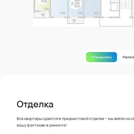
Планировка
Распо
Отделка
Все квартиры сдаются в предчистовой отделке – мы взяли на 
вашу фантазию в ремонте!