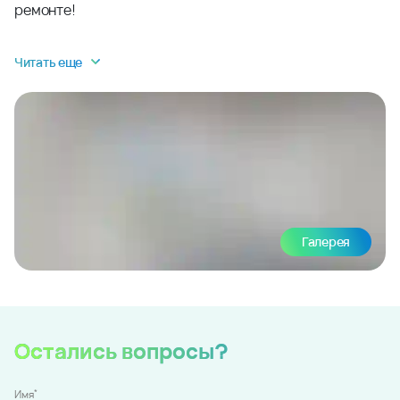
ремонте!
Читать еще
Галерея
Остались вопросы?
*
Имя