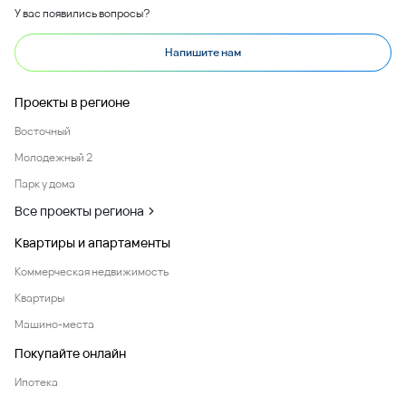
У вас появились вопросы?
Напишите нам
Проекты в регионе
Восточный
Молодежный 2
Парк у дома
Все проекты региона
Квартиры и апартаменты
Коммерческая недвижимость
Квартиры
Машино-места
Покупайте онлайн
Ипотека