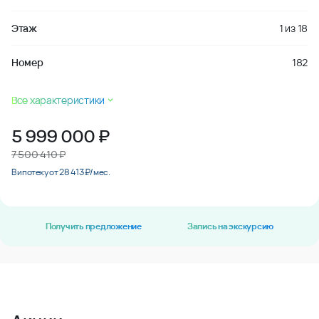
Этаж
1
из
18
Номер
182
Все характеристики
5 999 000
₽
7 500 410 ₽
В ипотеку от 28 413 ₽/мес.
Получить предложение
Запись на экскурсию