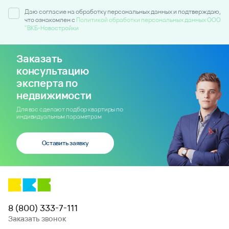
Даю согласие на обработку персональных данных и подтверждаю,
что ознакомлен c
Политикой обработки персональных данных ООО
"ВКБ-Новостройки
Заказать
консультацию
эксперта по
недвижимости
Для вас сделают подбор квартиры по
индивидуальным параметрам
Оставить заявку
8 (800) 333-7-111
Заказать звонок