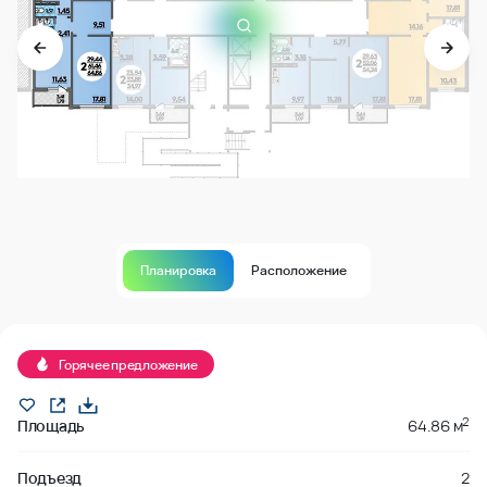
Планировка
Расположение
В продаже
Горячее предложение
2
Площадь
64.86 м
Подъезд
2