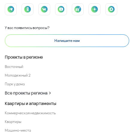
У вас появились вопросы?
Напишите нам
Проекты в регионе
Восточный
Молодежный 2
Парк у дома
Все проекты региона
Квартиры и апартаменты
Коммерческая недвижимость
Квартиры
Машино-места