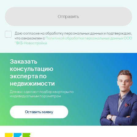
Отправить
Даю согласие на обработку персональных данных и подтверждаю,
что ознакомлен c
Политикой обработки персональных данных ООО
"ВКБ-Новостройки
Заказать
консультацию
эксперта по
недвижимости
Для вас сделают подбор квартиры по
индивидуальным параметрам
Оставить заявку