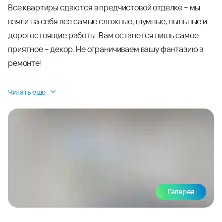
Все квартиры сдаются в предчистовой отделке – мы
взяли на себя все самые сложные, шумные, пыльные и
дорогостоящие работы. Вам останется лишь самое
приятное – декор. Не ограничиваем вашу фантазию в
ремонте!
Читать еще
Галерея