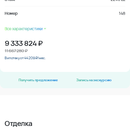
Номер
148
Все характеристики
9 333 824
₽
11 667 280 ₽
В ипотеку от 44 209 ₽/мес.
Получить предложение
Запись на экскурсию
Отделка