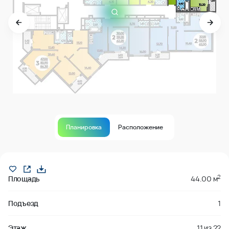
Планировка
Расположение
Продано
2
Площадь
44.00 м
Подъезд
1
Этаж
11
из
22