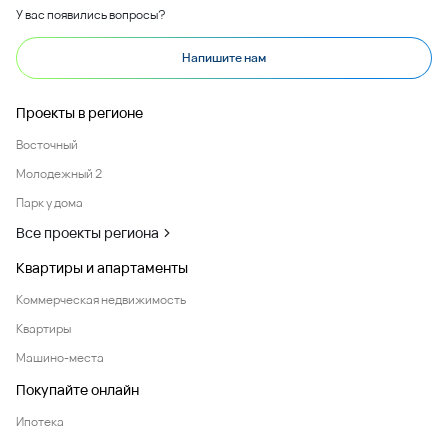
У вас появились вопросы?
Напишите нам
Проекты в регионе
Восточный
Молодежный 2
Парк у дома
Все проекты региона
Квартиры и апартаменты
Коммерческая недвижимость
Квартиры
Машино-места
Покупайте онлайн
Ипотека