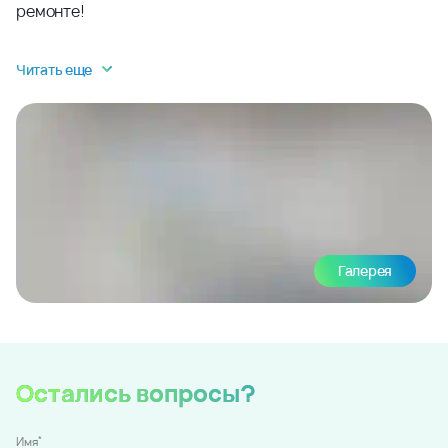
ремонте!
Читать еще
Галерея
Остались вопросы?
*
Имя