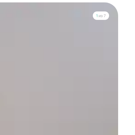
1
из 7