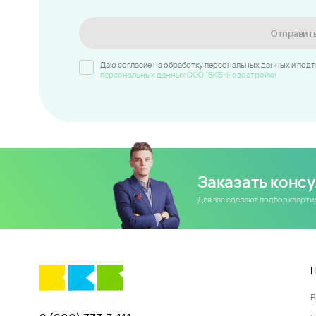
Отправит
Даю согласие на обработку персональных данных и под
персональных данных ООО "ВКБ-Новостройки
Заказать конс
Для вас сделают подбор кварт