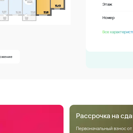
Этаж
Номер
Все характерист
ложение
Рассрочка на сд
Первоначальный взнос от