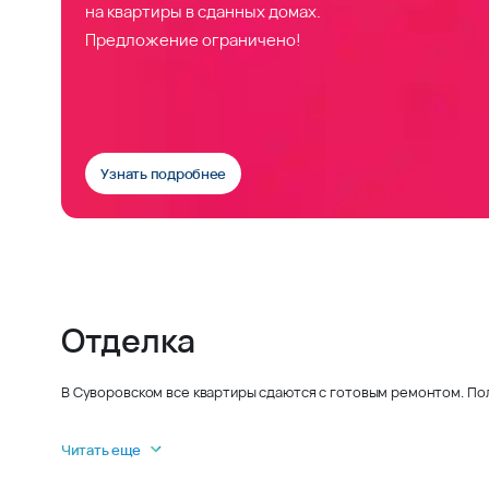
на квартиры в сданных домах.
Предложение ограничено!
Узнать подробнее
Отделка
В Суворовском все квартиры сдаются с готовым ремонтом. По
Читать еще