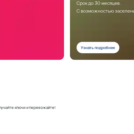
Срок до 30 месяцев.
С возможностью заселен
Узнать подробнее
лучайте ключи и переезжайте!