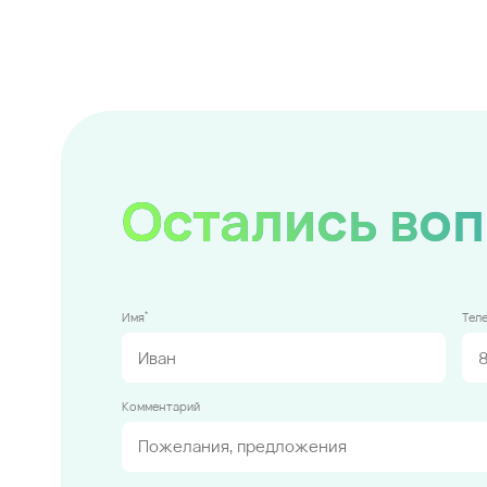
Остались во
*
Имя
Тел
Комментарий