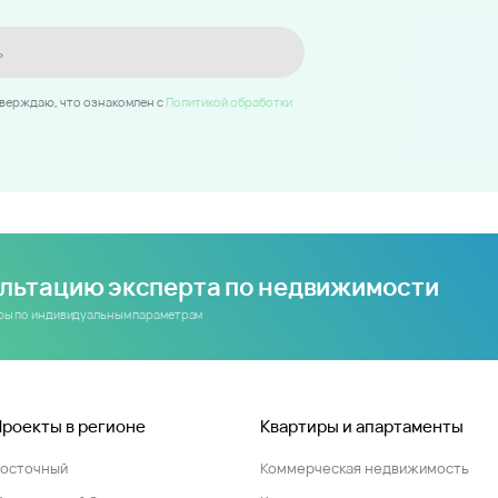
ь
тверждаю, что ознакомлен c
Политикой обработки
ультацию эксперта по недвижимости
иры по индивидуальным параметрам
Проекты в регионе
Квартиры и апартаменты
Восточный
Коммерческая недвижимость