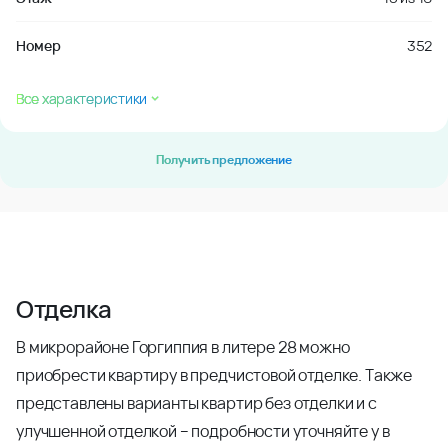
Номер
352
Все характеристики
Получить предложение
Отделка
В микрорайоне Горгиппия в литере 28 можно
приобрести квартиру в предчистовой отделке. Также
представлены варианты квартир без отделки и с
улучшенной отделкой – подробности уточняйте у в