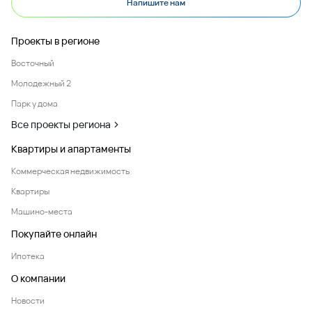
Напишите нам
Проекты в регионе
Восточный
Молодежный 2
Парк у дома
Все проекты региона
Квартиры и апартаменты
Коммерческая недвижимость
Квартиры
Машино-места
Покупайте онлайн
Ипотека
О компании
Новости