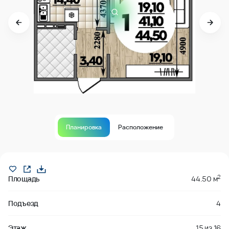
Планировка
Расположение
Продано
2
Площадь
44.50 м
Подъезд
4
Этаж
15
из
16