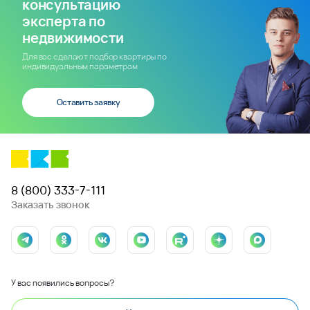
консультацию
эксперта по
недвижимости
Для вас сделают подбор квартиры по
индивидуальным параметрам
Оставить заявку
8 (800) 333-7-111
Заказать звонок
У вас появились вопросы?