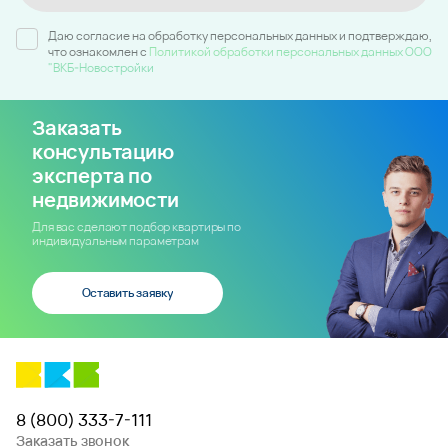
Даю согласие на обработку персональных данных и подтверждаю,
что ознакомлен c
Политикой обработки персональных данных ООО
"ВКБ-Новостройки
Заказать
консультацию
эксперта по
недвижимости
Для вас сделают подбор квартиры по
индивидуальным параметрам
Оставить заявку
8 (800) 333-7-111
Заказать звонок