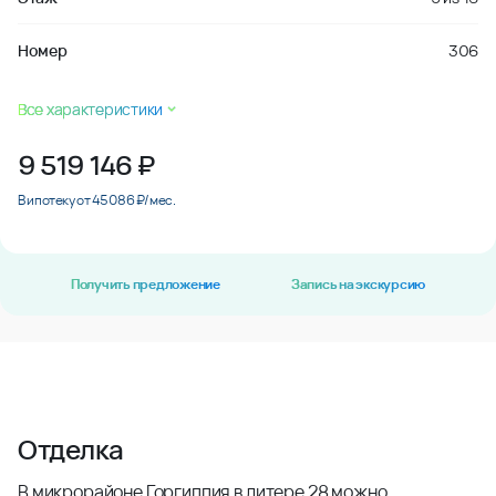
Номер
306
Все характеристики
9 519 146
₽
В ипотеку от 45 086 ₽/мес.
Получить предложение
Запись на экскурсию
Отделка
В микрорайоне Горгиппия в литере 28 можно