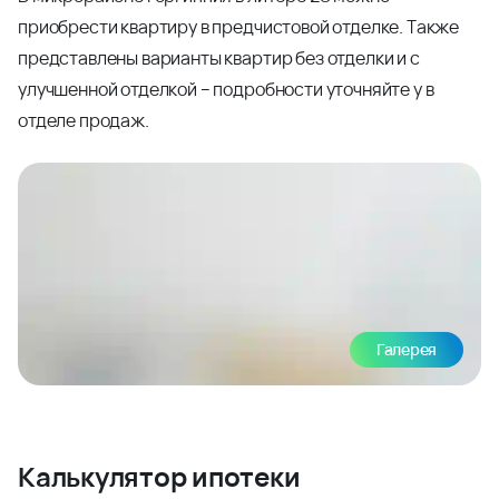
приобрести квартиру в предчистовой отделке. Также
представлены варианты квартир без отделки и с
улучшенной отделкой – подробности уточняйте у в
отделе продаж.
Галерея
Калькулятор ипотеки