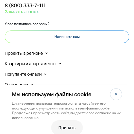
8 (800) 333-7-111
Заказать звонок
У вас появились вопросы?
Напишите нам
Проекты в регионе
Квартиры и апартаменты
Покупайте онлайн
О компании
Мы используем файлы cookie
Для изучения пользовательского опыта на сайте и его
последующего улучшения, мы используем файлы cookie.
Продолжая просматривать сайт, вы даете свое согласие на их
Любая информация, представленная на данном сайте, носит исключительно
использование.
информационный характер и ни при каких условиях не является публичной офертой,
определяемой положениями статьи 437 ГК РФ.
Принять