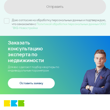
Отправить
Даю согласие на обработку персональных данных и подтверждаю,
что ознакомлен c
Политикой обработки персональных данных ООО
"ВКБ-Новостройки
Заказать
консультацию
эксперта по
недвижимости
Для вас сделают подбор квартиры по
индивидуальным параметрам
Оставить заявку