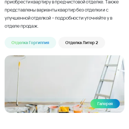
приобрести квартиру в предчистовой отделке. Также
представлены варианты квартир без отделки и с
улучшенной отделкой – подробности уточняйте у в
отделе продаж.
Отделка Горгиппия
Отделка Литер 2
Галерея