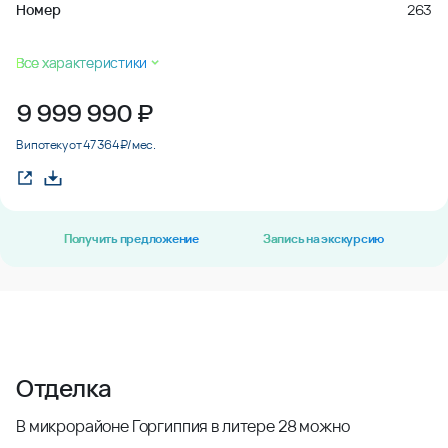
Номер
263
Все характеристики
9 999 990
₽
В ипотеку от 47 364 ₽/мес.
Получить предложение
Запись на экскурсию
Отделка
В микрорайоне Горгиппия в литере 28 можно