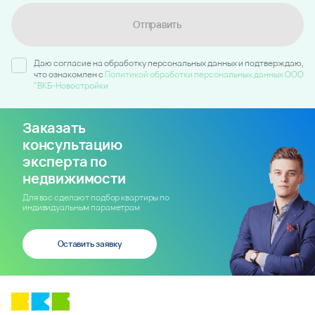
Отправить
Даю согласие на обработку персональных данных и подтверждаю,
что ознакомлен c
Политикой обработки персональных данных ООО
"ВКБ-Новостройки
Заказать
консультацию
эксперта по
недвижимости
Для вас сделают подбор квартиры по
индивидуальным параметрам
Оставить заявку