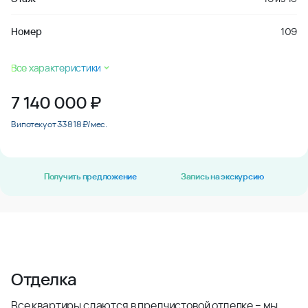
Номер
109
Все характеристики
7 140 000
₽
В ипотеку от 33 818 ₽/мес.
Получить предложение
Запись на экскурсию
Отделка
Все квартиры сдаются в предчистовой отделке – мы