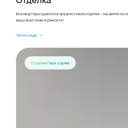
Все квартиры сдаются в предчистовой отделке – мы взяли на 
вашу фантазию в ремонте!
Читать еще
Отделка Парк у дома