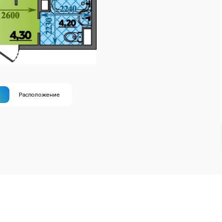
а
Расположение