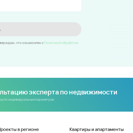
ь
тверждаю, что ознакомлен c
Политикой обработки
ультацию эксперта по недвижимости
иры по индивидуальным параметрам
Проекты в регионе
Квартиры и апартаменты