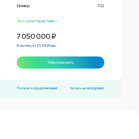
Номер
102
Все характеристики
7 050 000
₽
В ипотеку от 33 391 ₽/мес.
Забронировать
Получить предложение
Запись на экскурсию