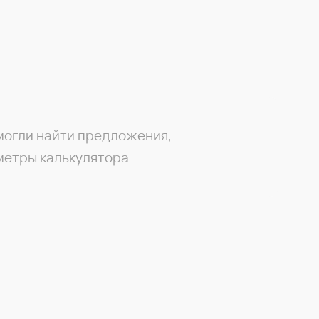
могли найти предложения,
метры калькулятора