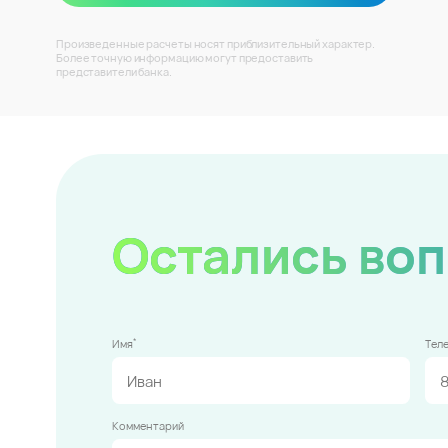
Произведенные расчеты носят приблизительный характер.
Более точную информацию могут предоставить
представители банка.
Остались во
*
Имя
Тел
Комментарий