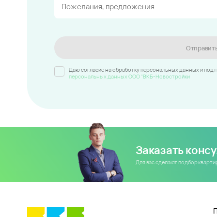
Отправит
Даю согласие на обработку персональных данных и под
персональных данных ООО "ВКБ-Новостройки
Заказать конс
Для вас сделают подбор кварт