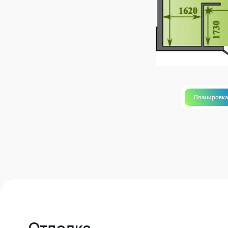
Планировк
Отделка