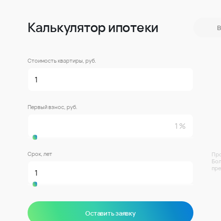
Калькулятор ипотеки
В
Стоимость квартиры, руб.
Первый взнос, руб.
Срок, лет
Про
Бол
пре
Оставить заявку