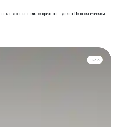
 останется лишь самое приятное – декор. Не ограничиваем
1
из 3