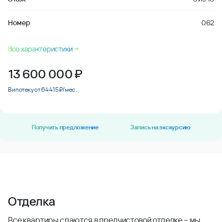
Номер
062
Все характеристики
13 600 000
₽
В ипотеку от 64 415 ₽/мес.
Получить предложение
Запись на экскурсию
Отделка
Все квартиры сдаются в предчистовой отделке – мы