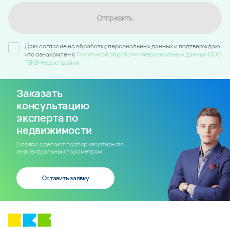
Отправить
Даю согласие на обработку персональных данных и подтверждаю,
что ознакомлен c
Политикой обработки персональных данных ООО
"ВКБ-Новостройки
Заказать
консультацию
эксперта по
недвижимости
Для вас сделают подбор квартиры по
индивидуальным параметрам
Оставить заявку