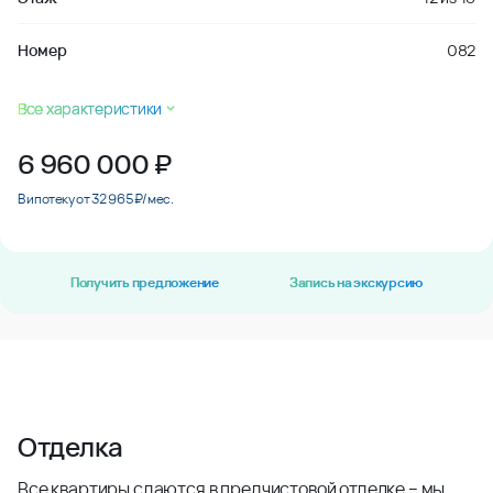
Номер
082
Все характеристики
6 960 000
₽
В ипотеку от 32 965 ₽/мес.
Получить предложение
Запись на экскурсию
Отделка
Все квартиры сдаются в предчистовой отделке – мы