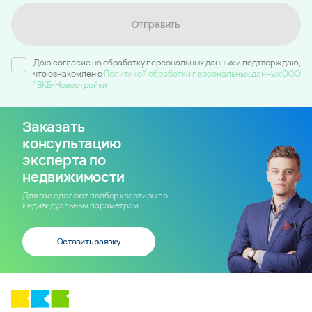
Отправить
Даю согласие на обработку персональных данных и подтверждаю,
что ознакомлен c
Политикой обработки персональных данных ООО
"ВКБ-Новостройки
Заказать
консультацию
эксперта по
недвижимости
Для вас сделают подбор квартиры по
индивидуальным параметрам
Оставить заявку