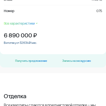
Номер
075
Все характеристики
6 890 000
₽
В ипотеку от 32 634 ₽/мес.
Получить предложение
Запись на экскурсию
Отделка
Все квартиры сдаются в предчистовой отделке – мы