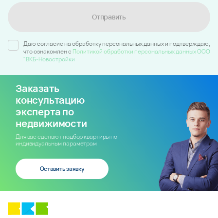
Отправить
Даю согласие на обработку персональных данных и подтверждаю,
что ознакомлен c
Политикой обработки персональных данных ООО
"ВКБ-Новостройки
Заказать
консультацию
эксперта по
недвижимости
Для вас сделают подбор квартиры по
индивидуальным параметрам
Оставить заявку