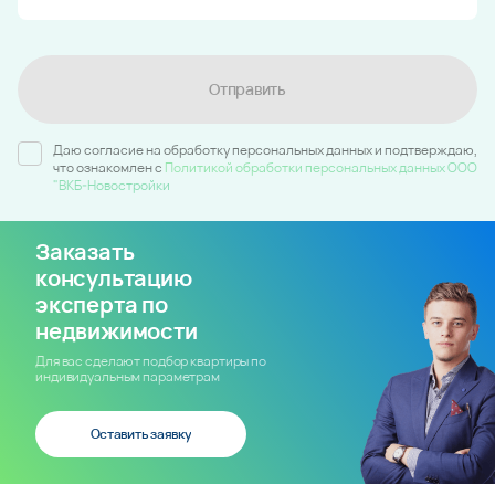
Отправить
Даю согласие на обработку персональных данных и подтверждаю,
что ознакомлен c
Политикой обработки персональных данных ООО
"ВКБ-Новостройки
Заказать
консультацию
эксперта по
недвижимости
Для вас сделают подбор квартиры по
индивидуальным параметрам
Оставить заявку