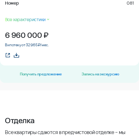
Номер
081
Все характеристики
6 960 000
₽
В ипотеку от 32 965 ₽/мес.
Получить предложение
Запись на экскурсию
Отделка
Все квартиры сдаются в предчистовой отделке – мы