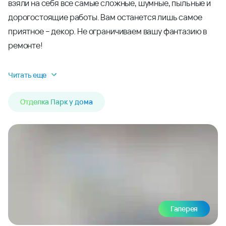
взяли на себя все самые сложные, шумные, пыльные и
дорогостоящие работы. Вам останется лишь самое
приятное – декор. Не ограничиваем вашу фантазию в
ремонте!
Читать еще
Отделка Парк у дома
Галерея