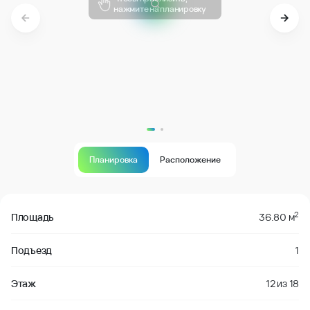
нажмите на планировку
Планировка
Расположение
В продаже
2
Площадь
36.80 м
Подъезд
1
Этаж
12
из
18