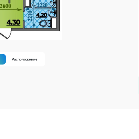
а
Расположение