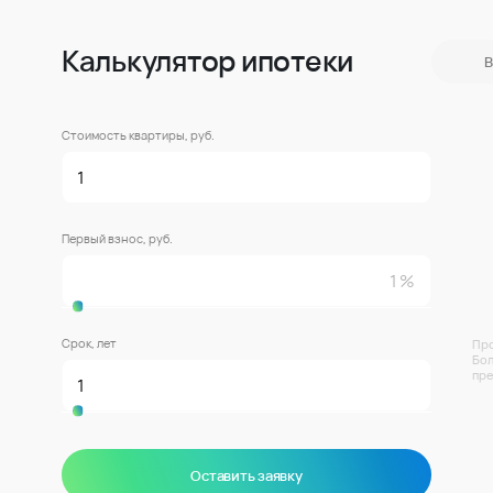
Калькулятор ипотеки
В
Стоимость квартиры, руб.
Первый взнос, руб.
Срок, лет
Про
Бол
пре
Оставить заявку