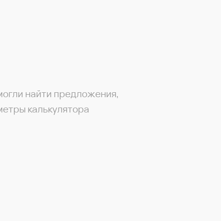
могли найти предложения,
метры калькулятора