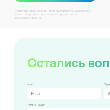
Произведенные расчеты носят приблизительный характер.
Более точную информацию могут предоставить
представители банка.
Остались во
*
Имя
Тел
Комментарий