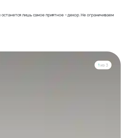
 останется лишь самое приятное – декор. Не ограничиваем
1
из 3