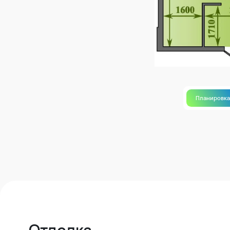
Планировк
Отделка