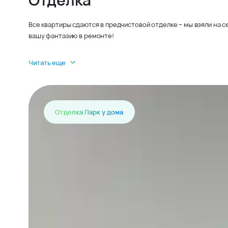
Все квартиры сдаются в предчистовой отделке – мы взяли на 
вашу фантазию в ремонте!
Читать еще
Отделка Парк у дома