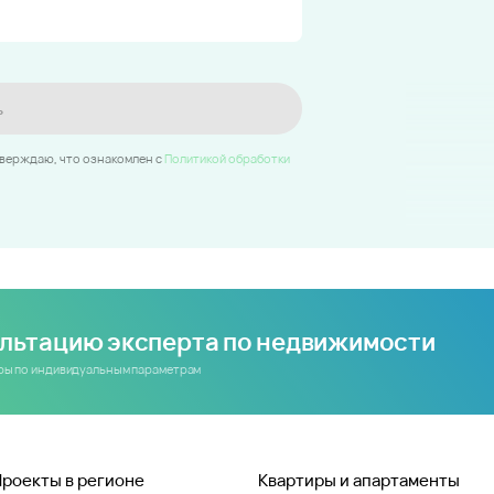
ь
тверждаю, что ознакомлен c
Политикой обработки
ультацию эксперта по недвижимости
иры по индивидуальным параметрам
Проекты в регионе
Квартиры и апартаменты