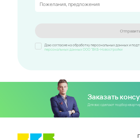
Отправит
Даю согласие на обработку персональных данных и под
персональных данных ООО "ВКБ-Новостройки
Заказать конс
Для вас сделают подбор кварт