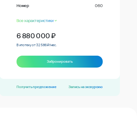
Номер
060
Все характеристики
6 880 000
₽
В ипотеку от 32 586 ₽/мес.
Забронировать
Получить предложение
Запись на экскурсию