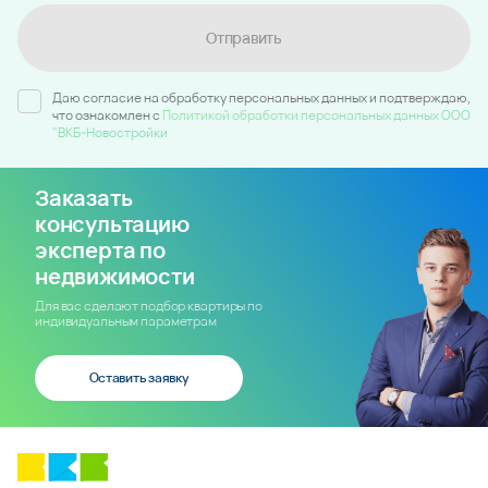
Отправить
Даю согласие на обработку персональных данных и подтверждаю,
что ознакомлен c
Политикой обработки персональных данных ООО
"ВКБ-Новостройки
Заказать
консультацию
эксперта по
недвижимости
Для вас сделают подбор квартиры по
индивидуальным параметрам
Оставить заявку