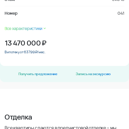
Номер
041
Все характеристики
13 470 000
₽
В ипотеку от 63 799 ₽/мес.
Получить предложение
Запись на экскурсию
Отделка
Все квартиры сдаются в предчистовой отделке – мы