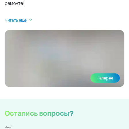
ремонте!
Читать еще
Галерея
Остались вопросы?
*
Имя