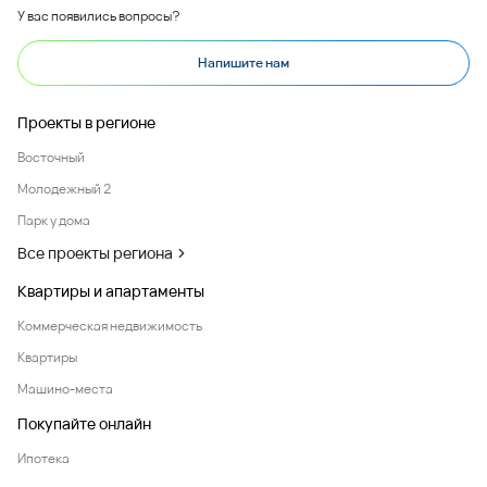
У вас появились вопросы?
Напишите нам
Проекты в регионе
Восточный
Молодежный 2
Парк у дома
Все проекты региона
Квартиры и апартаменты
Коммерческая недвижимость
Квартиры
Машино-места
Покупайте онлайн
Ипотека