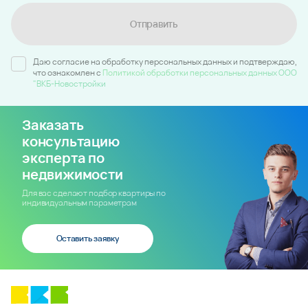
Отправить
Даю согласие на обработку персональных данных и подтверждаю,
что ознакомлен c
Политикой обработки персональных данных ООО
"ВКБ-Новостройки
Заказать
консультацию
эксперта по
недвижимости
Для вас сделают подбор квартиры по
индивидуальным параметрам
Оставить заявку