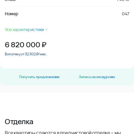
Номер
047
Все характеристики
6 820 000
₽
В ипотеку от 32 302 ₽/мес.
Получить предложение
Запись на экскурсию
Отделка
Все квартиры сдаются в предчистовой отделке – мы