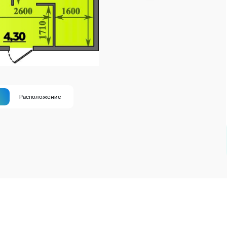
а
Расположение