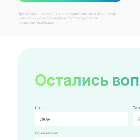
Произведенные расчеты носят приблизительный характер.
Более точную информацию могут предоставить
представители банка.
Остались во
*
Имя
Тел
Комментарий