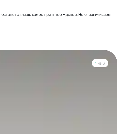
 останется лишь самое приятное – декор. Не ограничиваем
1
из 3