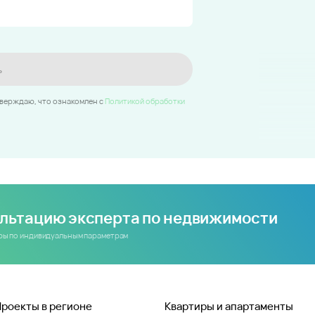
ь
тверждаю, что ознакомлен c
Политикой обработки
ультацию эксперта по недвижимости
иры по индивидуальным параметрам
Проекты в регионе
Квартиры и апартаменты