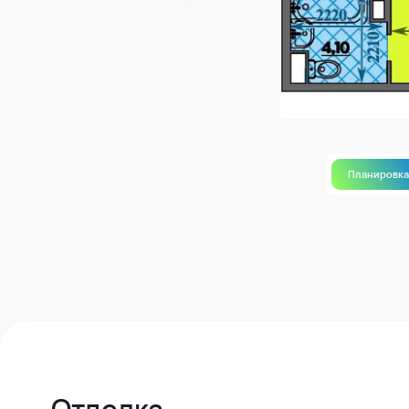
Планировк
Отделка