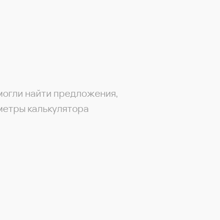
могли найти предложения,
метры калькулятора