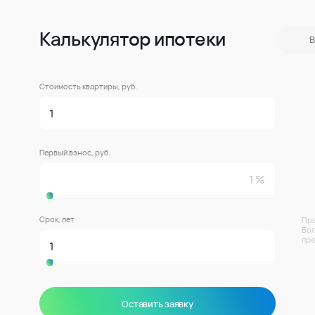
Калькулятор ипотеки
В
Стоимость квартиры, руб.
Первый взнос, руб.
Срок, лет
Про
Бол
пре
Оставить заявку