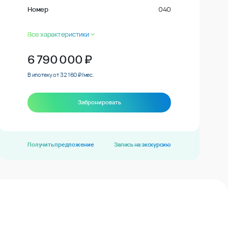
Номер
040
Все характеристики
6 790 000
₽
В ипотеку от 32 160 ₽/мес.
Забронировать
Получить предложение
Запись на экскурсию