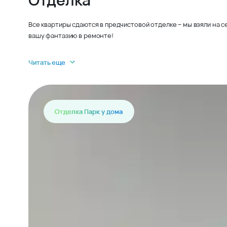
Все квартиры сдаются в предчистовой отделке – мы взяли на 
вашу фантазию в ремонте!
Читать еще
Отделка Парк у дома