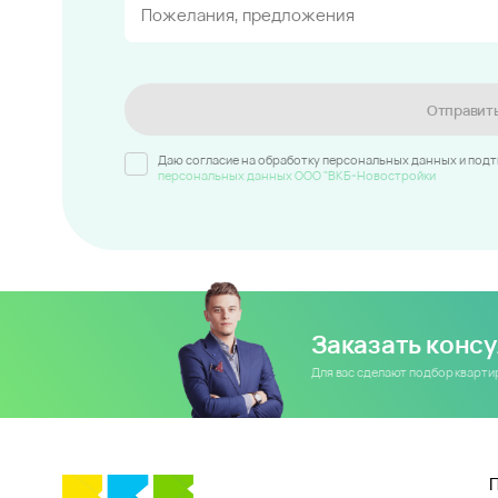
Отправит
Даю согласие на обработку персональных данных и под
персональных данных ООО "ВКБ-Новостройки
Заказать конс
Для вас сделают подбор кварт